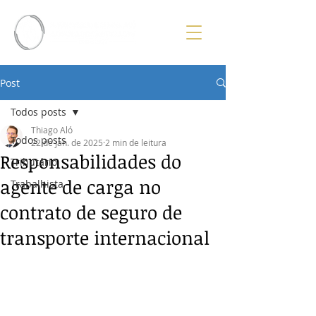
Post
Todos posts
Thiago Aló
Todos posts
22 de jan. de 2025
2 min de leitura
Responsabilidades do
Tributário
agente de carga no
Trabalhista
contrato de seguro de
transporte internacional