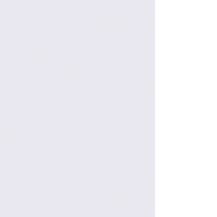
milhões. A medida representa mais uma
oportunidade relevante para contribuintes que
possuem débitos federais já encaminhados à
cobrança pela PGFN, permitindo a negociação em
condições mais favoráveis do que aquelas
normalmente disponíveis nos parc