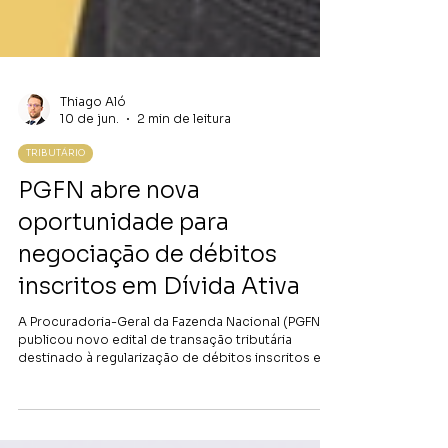
Thiago Aló
10 de jun.
2 min de leitura
TRIBUTÁRIO
PGFN abre nova
oportunidade para
negociação de débitos
inscritos em Dívida Ativa
A Procuradoria-Geral da Fazenda Nacional (PGFN)
publicou novo edital de transação tributária
destinado à regularização de débitos inscritos em
Dívida Ativa da União, contemplando pessoas
físicas e jurídicas com passivos de até R$ 45