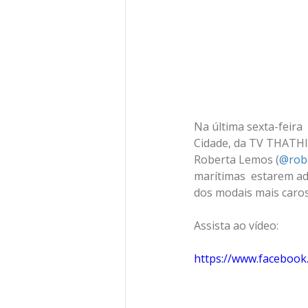
Na última sexta-feira 
Cidade, da TV THATHI 
Roberta Lemos (
@rob
marítimas  estarem ad
dos modais mais caro
Assista ao vídeo:
https://www.faceboo