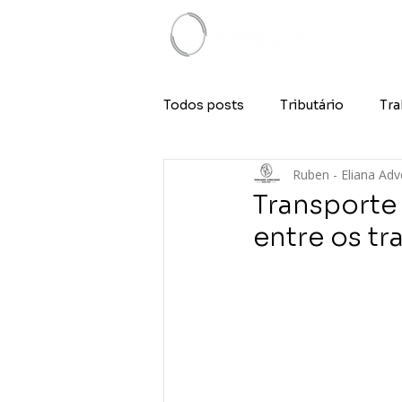
Todos posts
Tributário
Tra
Ruben - Eliana Ad
Transporte
entre os tr