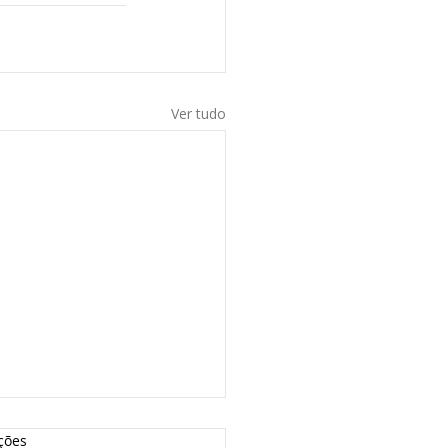
Ver tudo
ções