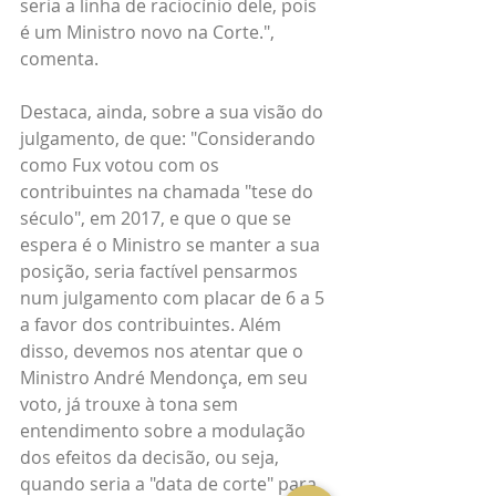
seria a linha de raciocínio dele, pois 
é um Ministro novo na Corte.", 
comenta.
Destaca, ainda, sobre a sua visão do 
julgamento, de que: "Considerando 
como Fux votou com os 
contribuintes na chamada "tese do 
século", em 2017, e que o que se 
espera é o Ministro se manter a sua 
posição, seria factível pensarmos 
num julgamento com placar de 6 a 5 
a favor dos contribuintes. Além 
disso, devemos nos atentar que o 
Ministro André Mendonça, em seu 
voto, já trouxe à tona sem 
entendimento sobre a modulação 
dos efeitos da decisão, ou seja, 
quando seria a "data de corte" para 