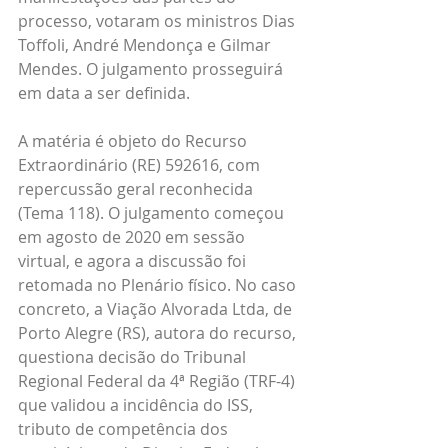
processo, votaram os ministros Dias 
Toffoli, André Mendonça e Gilmar 
Mendes. O julgamento prosseguirá 
em data a ser definida.
A matéria é objeto do Recurso 
Extraordinário (RE) 592616, com 
repercussão geral reconhecida 
(Tema 118). O julgamento começou 
em agosto de 2020 em sessão 
virtual, e agora a discussão foi 
retomada no Plenário físico. No caso 
concreto, a Viação Alvorada Ltda, de 
Porto Alegre (RS), autora do recurso, 
questiona decisão do Tribunal 
Regional Federal da 4ª Região (TRF-4) 
que validou a incidência do ISS, 
tributo de competência dos 