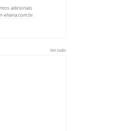
ntos adicionais 
n-eliana.com.br.
Ver tudo