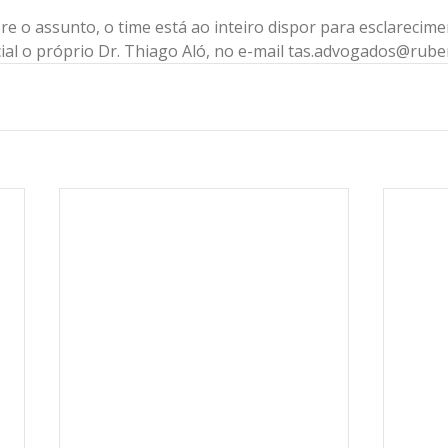
e o assunto, o time está ao inteiro dispor para esclarecime
ial o próprio Dr. Thiago Aló, no e-mail tas.advogados@rube