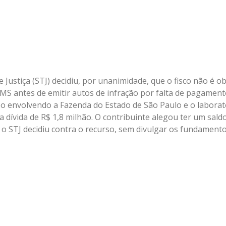
 Justiça (STJ) decidiu, por unanimidade, que o fisco não é o
ICMS antes de emitir autos de infração por falta de pagament
o envolvendo a Fazenda do Estado de São Paulo e o laborató
dívida de R$ 1,8 milhão. O contribuinte alegou ter um sald
 o STJ decidiu contra o recurso, sem divulgar os fundamento