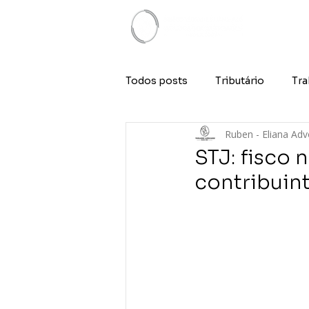
Todos posts
Tributário
Tra
Ruben - Eliana Ad
STJ: fisco 
contribuin