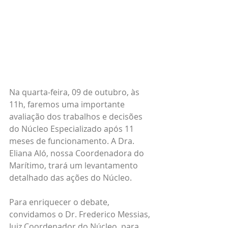
Na quarta-feira, 09 de outubro, às 
11h, faremos uma importante 
avaliação dos trabalhos e decisões 
do Núcleo Especializado após 11 
meses de funcionamento. A Dra. 
Eliana Aló, nossa Coordenadora do 
Marítimo, trará um levantamento 
detalhado das ações do Núcleo.
Para enriquecer o debate, 
convidamos o Dr. Frederico Messias, 
Juiz Coordenador do Núcleo, para 