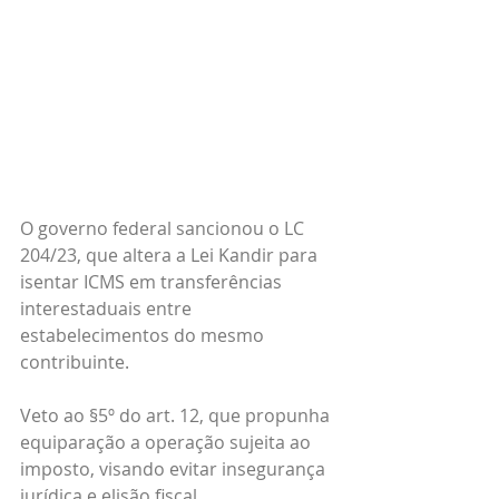
O governo federal sancionou o LC 
204/23, que altera a Lei Kandir para 
isentar ICMS em transferências 
interestaduais entre 
estabelecimentos do mesmo 
contribuinte.
Veto ao §5º do art. 12, que propunha 
equiparação a operação sujeita ao 
imposto, visando evitar insegurança 
jurídica e elisão fiscal.