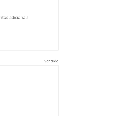
ntos adicionais 
Ver tudo