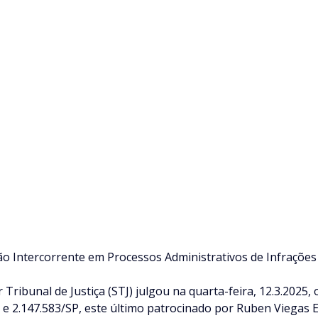
ão Intercorrente em Processos Administrativos de Infraçõe
 Tribunal de Justiça (STJ) julgou na quarta-feira, 12.3.2025,
 e 2.147.583/SP, este último patrocinado por Ruben Viegas E