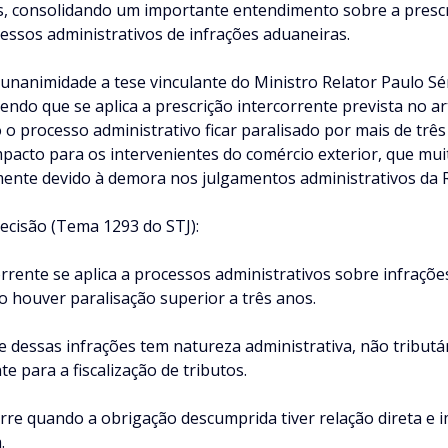
, consolidando um importante entendimento sobre a prescr
essos administrativos de infrações aduaneiras.
 unanimidade a tese vinculante do Ministro Relator Paulo Sé
do que se aplica a prescrição intercorrente prevista no arti
o processo administrativo ficar paralisado por mais de três
pacto para os intervenientes do comércio exterior, que mui
ente devido à demora nos julgamentos administrativos da R
decisão (Tema 1293 do STJ):
orrente se aplica a processos administrativos sobre infraçõe
o houver paralisação superior a três anos.
e dessas infrações tem natureza administrativa, não tribut
e para a fiscalização de tributos.
rre quando a obrigação descumprida tiver relação direta e i
.