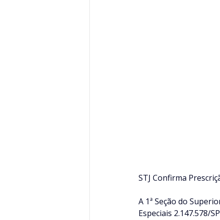
STJ Confirma Prescriç
A 1ª Seção do Superior
Especiais 2.147.578/SP