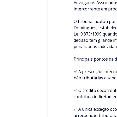
Advogados Associados
intercorrente em proc
O tribunal acatou por
Domingues, estabelecen
Lei 9.873/1999 quando 
decisão tem grande im
penalizados indevidam
Principais pontos da 
✅ A prescrição interc
não tributárias quand
✅ O crédito decorrent
contribua indiretament
✅ A única exceção oco
arrecadação tributária