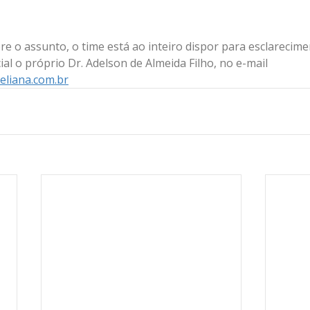
e o assunto, o time está ao inteiro dispor para esclarecime
al o próprio Dr. Adelson de Almeida Filho, no e-mail 
liana.com.br