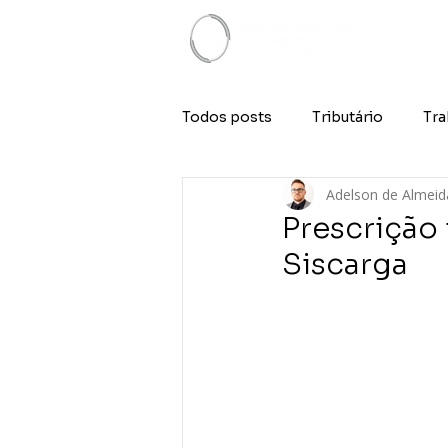
Todos posts
Tributário
Tra
Adelson de Almeid
Prescrição 
Siscarga