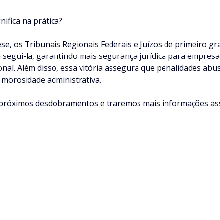
nifica na prática?
ese, os Tribunais Regionais Federais e Juízos de primeiro gr
 segui-la, garantindo mais segurança jurídica para empresas
onal. Além disso, essa vitória assegura que penalidades abu
 morosidade administrativa.
róximos desdobramentos e traremos mais informações ass
.