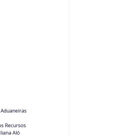
s Aduaneiras
 os Recursos 
liana Aló 