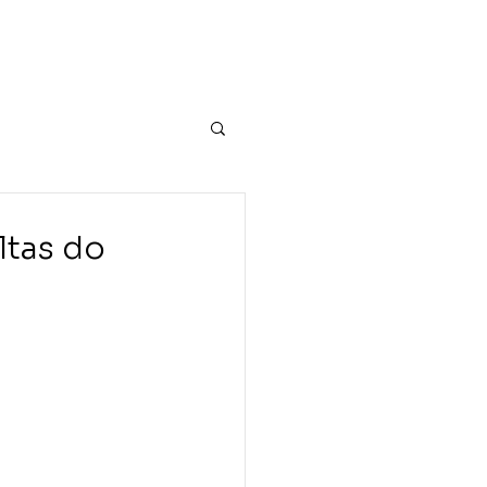
uação
Equipe
Blog
Contato
ltas do