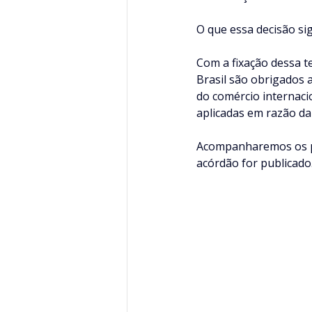
O que essa decisão sig
Com a fixação dessa t
Brasil são obrigados a
do comércio internaci
aplicadas em razão da
Acompanharemos os p
acórdão for publicado