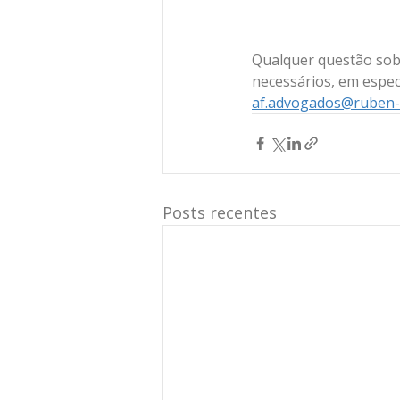
Qualquer questão sobr
necessários, em especi
af.advogados@ruben-e
Posts recentes