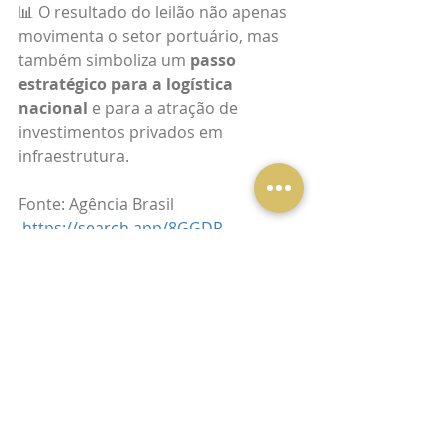
📊 O resultado do leilão não apenas 
movimenta o setor portuário, mas 
também simboliza um 
passo 
estratégico para a logística 
nacional
 e para a atração de 
investimentos privados em 
infraestrutura.
Fonte: Agência Brasil
https://search.app/8GGDR
Porto
Posts recentes
Ver tudo