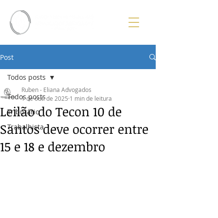
Post
Todos posts
Ruben - Eliana Advogados
Todos posts
1 de out. de 2025
1 min de leitura
Leilão do Tecon 10 de
Tributário
Santos deve ocorrer entre
Trabalhista
15 e 18 e dezembro