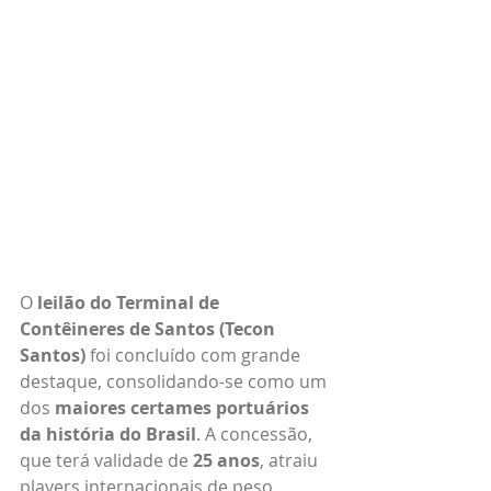
O 
leilão do Terminal de 
Contêineres de Santos (Tecon 
Santos)
 foi concluído com grande 
destaque, consolidando-se como um 
dos 
maiores certames portuários 
da história do Brasil
. A concessão, 
que terá validade de 
25 anos
, atraiu 
players internacionais de peso, 