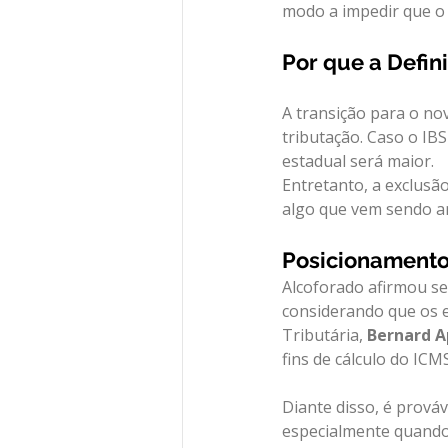
modo a impedir que o
Por que a Defin
A transição para o nov
tributação. Caso o IBS
estadual será maior.
Entretanto, a exclusã
algo que vem sendo a
Posicionamento
Alcoforado afirmou se
considerando que os e
Tributária, 
Bernard A
fins de cálculo do ICM
Diante disso, é prová
especialmente quando 