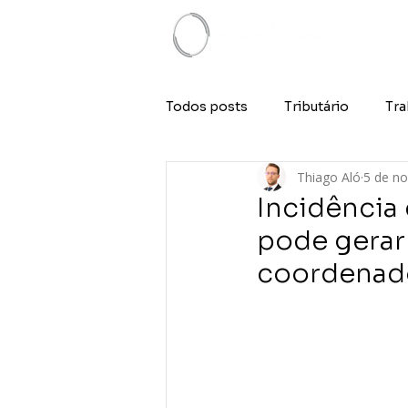
Todos posts
Tributário
Tra
Thiago Aló
5 de no
Incidência
pode gerar 
coordenado