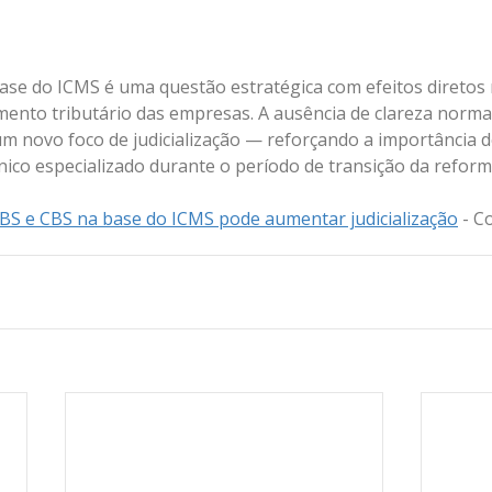
base do ICMS é uma questão estratégica com efeitos diretos
mento tributário das empresas. A ausência de clareza normat
m novo foco de judicialização — reforçando a importância d
co especializado durante o período de transição da reform
IBS e CBS na base do ICMS pode aumentar judicialização
 - C