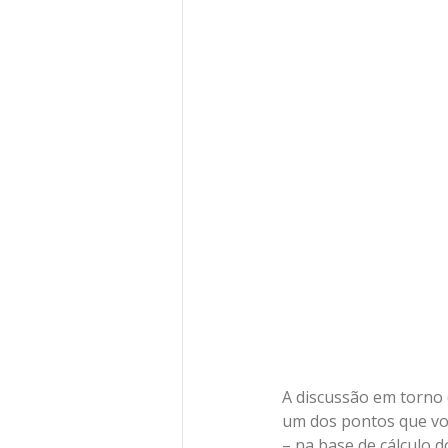
A discussão em torno 
um dos pontos que vol
– na base de cálculo d