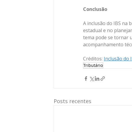
Conclusão
A inclusão do IBS na 
estadual e no planeja
tema pode se tornar u
acompanhamento técni
Créditos: 
Inclusão do 
Tributário
Posts recentes