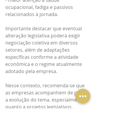
- maior atenção à saúde 
ocupacional, fadiga e passivos 
relacionados à jornada.
Importante destacar que eventual 
alteração legislativa poderá exigir 
negociação coletiva em diversos 
setores, além de adaptações 
específicas conforme a atividade 
econômica e o regime atualmente 
adotado pela empresa.
Nesse contexto, recomenda-se que 
as empresas acompanhem de perto 
a evolução do tema, especialmente 
quanto a projetos legislativos, 
posicionamentos sindicais e 
possíveis mudanças regulatórias 
que possam afetar a organização 