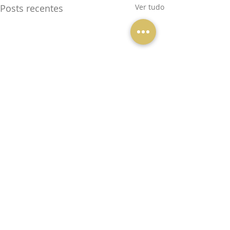
Posts recentes
Ver tudo
Comentários
0.0 / 5 (0)