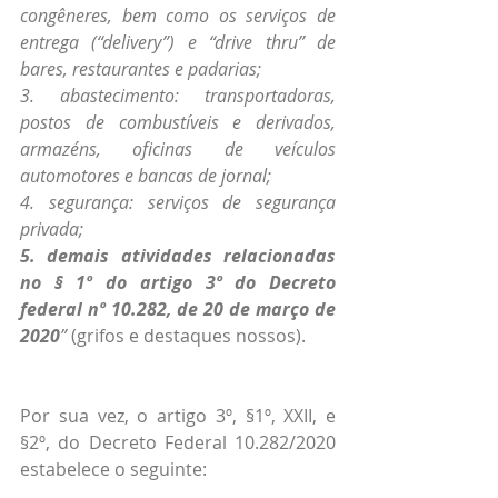
congêneres, bem como os serviços de 
entrega (“delivery”) e “drive thru” de 
bares, restaurantes e padarias;
3. abastecimento: transportadoras, 
postos de combustíveis e derivados, 
armazéns, oficinas de veículos 
automotores e bancas de jornal;
4. segurança: serviços de segurança 
privada;
5. demais atividades relacionadas 
no § 1º do artigo 3º do Decreto 
federal nº 10.282, de 20 de março de 
2020
” 
(grifos e destaques nossos).
Por sua vez, o artigo 3º, §1º, XXII, e 
§2º, do Decreto Federal 10.282/2020 
estabelece o seguinte: