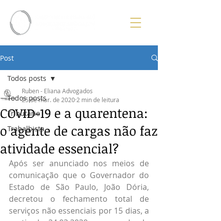
Post
Todos posts
Ruben - Eliana Advogados
Todos posts
25 de mar. de 2020
2 min de leitura
COVID-19 e a quarentena:
Tributário
o agente de cargas não faz
Trabalhista
atividade essencial?
Após ser anunciado nos meios de 
comunicação que o Governador do 
Estado de São Paulo, João Dória, 
decretou o fechamento total de 
serviços não essenciais por 15 dias, a 