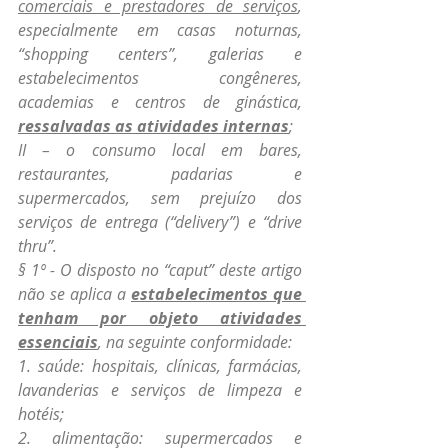
comerciais e prestadores de serviços
, 
especialmente em casas noturnas, 
“shopping centers”, galerias e 
estabelecimentos congêneres, 
academias e centros de ginástica, 
ressalvadas as atividades internas
;
II – o consumo local em bares, 
restaurantes, padarias e 
supermercados, sem prejuízo dos 
serviços de entrega (“delivery”) e “drive 
thru”.
§ 1º - O disposto no “caput” deste artigo 
não se aplica a 
estabelecimentos que 
tenham por objeto atividades 
essenciais
, na seguinte conformidade:
1. saúde: hospitais, clínicas, farmácias, 
lavanderias e serviços de limpeza e 
hotéis;
2. alimentação: supermercados e 