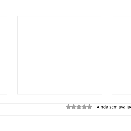
Avaliado com 0 de 5 estrelas.
Ainda sem avalia