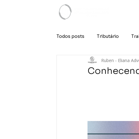
Todos posts
Tributário
Tra
Ruben - Eliana Ad
Conhecendo