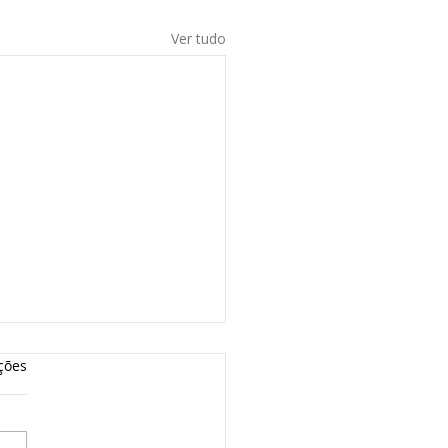
Ver tudo
ções