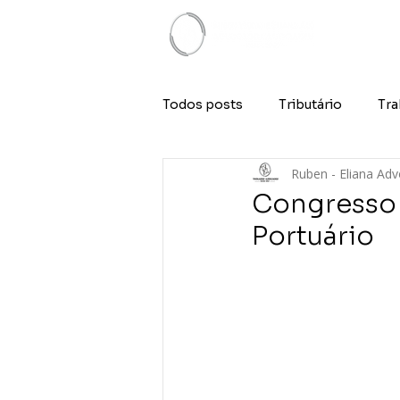
Todos posts
Tributário
Tra
Ruben - Eliana Ad
Congresso B
Portuário