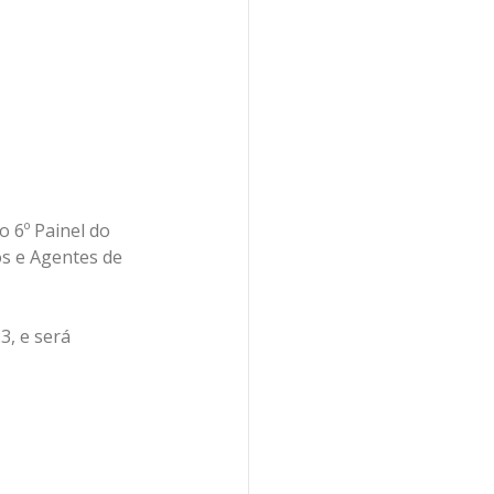
 6º Painel do 
s e Agentes de 
3, e será 