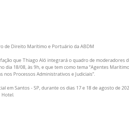
ro de Direito Marítimo e Portuário da ABDM
ação que Thiago Aló integrará o quadro de moderadores do
no dia 18/08, às 9h, e que tem como tema “Agentes Marítimo
 nos Processos Administrativos e Judiciais”.
al em Santos - SP, durante os dias 17 e 18 de agosto de 202
 Hotel.