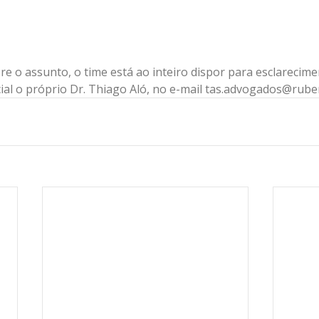
e o assunto, o time está ao inteiro dispor para esclarecime
ial o próprio Dr. Thiago Aló, no e-mail tas.advogados@rube