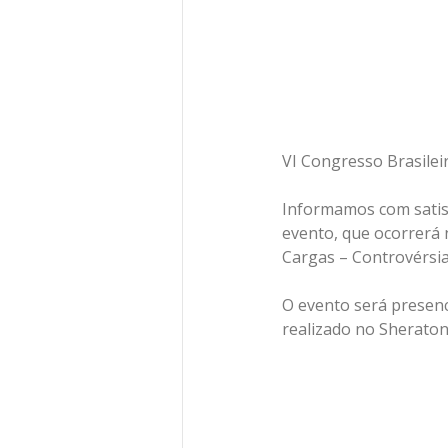
VI Congresso Brasilei
Informamos com satisf
evento, que ocorrerá 
Cargas – Controvérsias
O evento será presenci
realizado no Sheraton