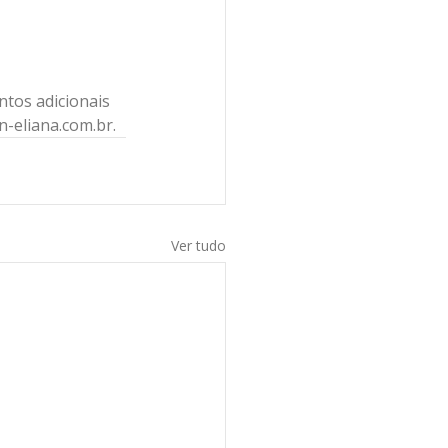
ntos adicionais 
n-eliana.com.br.
Ver tudo