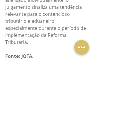
analisado individualmente, o 
julgamento sinaliza uma tendência 
relevante para o contencioso 
tributário e aduaneiro, 
especialmente durante o período de 
implementação da Reforma 
Tributária.
Fonte: JOTA.
Tributário
Posts recentes
Ver tudo